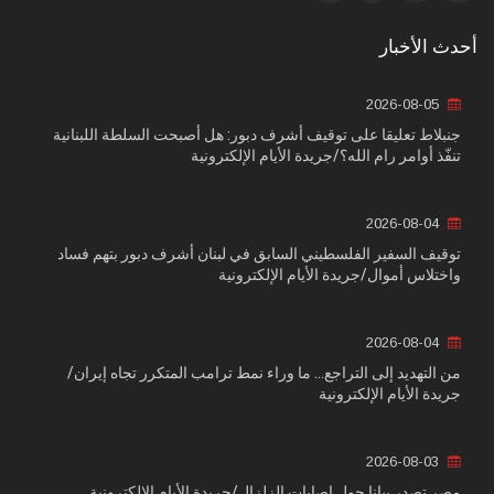
أحدث الأخبار
2026-08-05
جنبلاط تعليقا على توقيف أشرف دبور: هل أصبحت السلطة اللبنانية
تنفّذ أوامر رام الله؟/جريدة الأيام الإلكترونية
2026-08-04
توقيف السفير الفلسطيني السابق في لبنان أشرف دبور بتهم فساد
واختلاس أموال/جريدة الأيام الإلكترونية
2026-08-04
من التهديد إلى التراجع... ما وراء نمط ترامب المتكرر تجاه إيران/
جريدة الأيام الإلكترونية
2026-08-03
مصر تصدر بيانا حول إصابات الزلزال/جريدة الأيام الإلكترونية