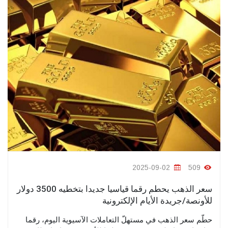
2025-09-02
509
سعر الذهب يحطم رقما قياسيا جديدا بتخطيه 3500 دولار
للأونصة/جريدة الأيام الإلكترونية
حطّم سعر الذهب في مستهلّ التعاملات الآسيوية اليوم، رقما