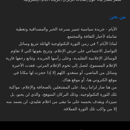
من نحن
الأيام - جريدة سياسية تتميز بسرعة الخبر والمصداقية وتغطية
شاملة لأخبار الثقافة والمجتمع.
لماذا الأيام ؟ في زمن الثورة التكنولوجية الهائلة تتربع وسائل
التواصل الاجتماعي على عرش الإعلام، وتزيح بقوتها التي لا تقاوَم
الوسائل الإعلامية التقليدية، وعلى رأسها الجريدة. وتتابع زحفها غازية
الإعلام المسموع، لتصل إلى تخوم الإعلام المرئي، فغدت الأخيرة
وسائل من الماضي، أو ستغدو، اللهم إلا إذا حجزت لها مكانا في
موقع الكتروني هنا، أو موقع هناك.
من هنا صار لزاما ربما، على المشتغلين بالصحافة والإعلام، مواكبة
تلك الثورة التكنولوجية، وذلك البركان المتوهج، والذي لن يخبو، بل
سيزداد ويقذف بحممه على ما تبقى من اعلام تقليدي، لن يصمد منه
إلا من واكب تلك الثورة العملاقة.