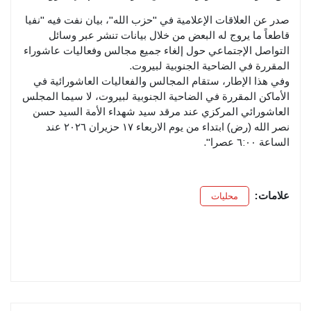
صدر عن العلاقات الإعلامية في "حزب الله"، بيان نفت فيه "نفيا
قاطعاً ما يروج له البعض من خلال بيانات تنشر عبر وسائل
التواصل الإجتماعي حول إلغاء جميع مجالس وفعاليات عاشوراء
المقررة في الضاحية الجنوبية لبيروت.
وفي هذا الإطار، ستقام المجالس والفعاليات العاشورائية في
الأماكن المقررة في الضاحية الجنوبية لبيروت، لا سيما المجلس
العاشورائي المركزي عند مرقد سيد شهداء الأمة السيد حسن
نصر الله (رض) ابتداء من يوم الاربعاء ١٧ حزيران ٢٠٢٦ عند
الساعة ٦:٠٠ عصرا".
علامات:
محليات