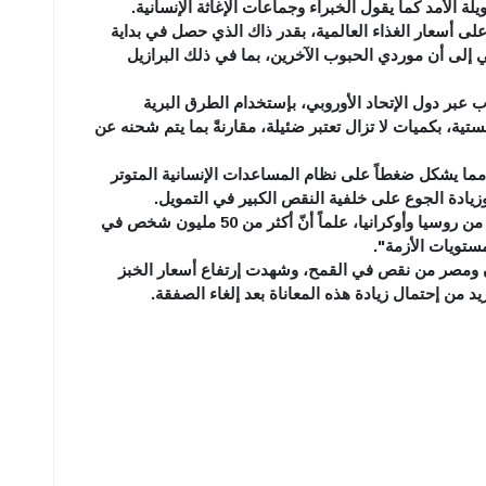
لة الأمد كما يقول الخبراء وجماعات الإغاثة الإنسانية.
 على أسعار الغذاء العالمية، بقدر ذاك الذي حصل في بداية
 إلى أن موردي الحبوب الآخرين، بما في ذلك البرازيل
 عبر دول الإتحاد الأوروبي، بإستخدام الطرق البرية
ية، بكميات لا تزال تعتبر ضئيلة، مقارنةً بما يتم شحنه عن
، مما يشكل ضغطاً على نظام المساعدات الإنسانية المتوتر
زيادة الجوع على خلفية النقص الكبير في التمويل.
ويأتي ما يقدر بنحو 80% من واردات شرق إفريقيا من روسيا وأوكرانيا، علماً أنّ أكثر من 50 مليون شخص في
ستويات الأزمة".
 ومصر من نقص في القمح، وشهدت إرتفاع أسعار الخبز
 من إحتمال زيادة هذه المعاناة بعد إلغاء الصفقة.