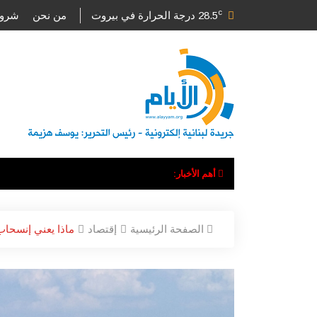
c
28.5
درجة الحرارة في بيروت
من نحن
شروط
أهم الأخبار:
الصفحة الرئيسية
إقتصاد
ماذا يعني إنسحاب 