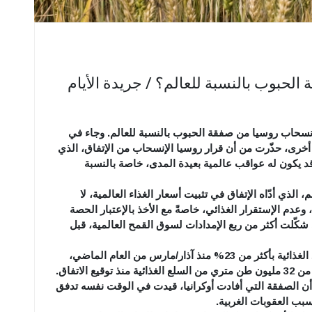
لحبوب بالنسبة للعالم؟ / جريدة الأيام
نسحاب روسيا من صفقة الحبوب بالنسبة للعالم. وجاء في
 أخرى، حذّرت من أن قرار روسيا الإنسحاب من الإتفاق، الذي
قد يكون له عواقب عالمية بعيدة المدى، خاصة بالنسبة
لذي أدّاه الإتفاق في تثبيت أسعار الغذاء العالمية، لا
وعدم الإستقرار الغذائي، خاصةً مع الأخذ بالإعتبار الحصة
ي شكّلت أكثر من ربع الإمدادات لسوق القمح العالمية، قبل
وقد ساعدت هذه الإتفاقية في خفض أسعار المواد الغذائية بأكثر من 23% منذ آذار/مارس من العام الماضي،
الاتفاق.
 الصفقة التي أفادت أوكرانيا، قيدت في الوقت نفسه تدفق
بب العقوبات الغربية.