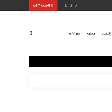
الجمعة 7 اب
إقتصاد
مجتمع
منوعات