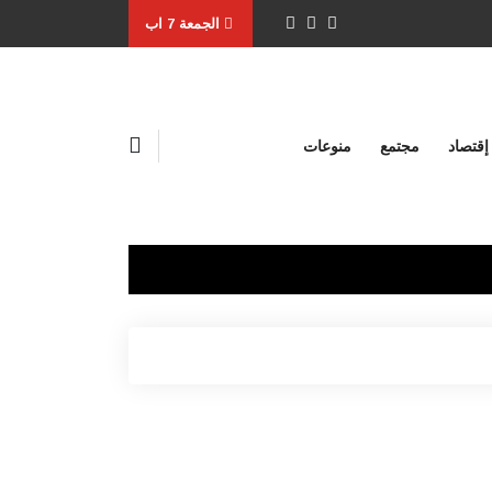
الجمعة 7 اب
إقتصاد
مجتمع
منوعات