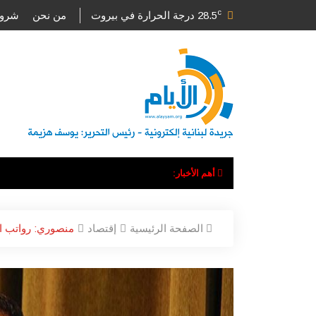
c
28.5
درجة الحرارة في بيروت
من نحن
شروط
أهم الأخبار:
الصفحة الرئيسية
إقتصاد
منصوري: رواتب القط