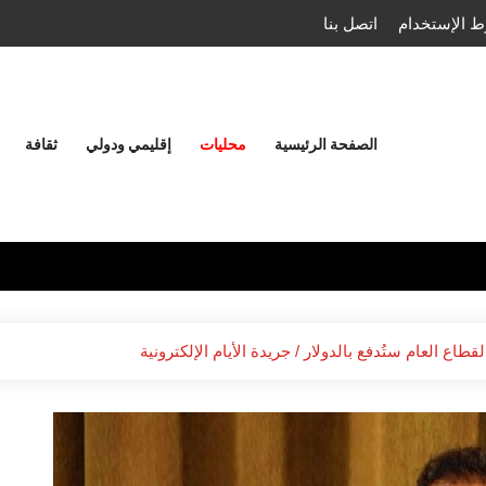
 الإستخدام
اتصل بنا
الصفحة الرئيسية
محليات
إقليمي ودولي
ثقافة
اع العام ستُدفع بالدولار / جريدة الأيام الإلكترونية