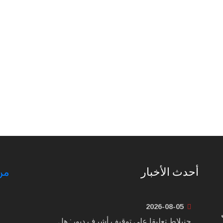
أحدث الأخبار
من
2026-08-05
جنبلاط تعليقا على توقيف أشرف دبور: هل